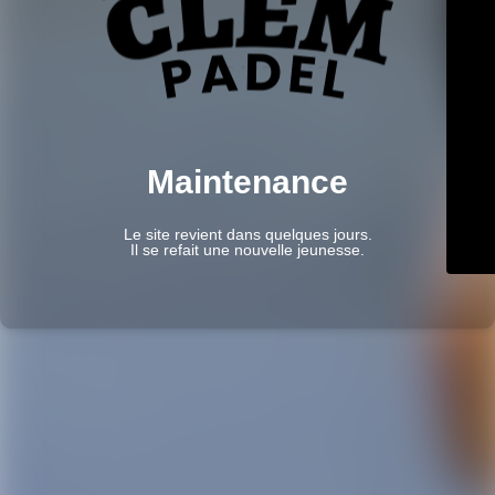
Maintenance
Le site revient dans quelques jours.
Il se refait une nouvelle jeunesse.